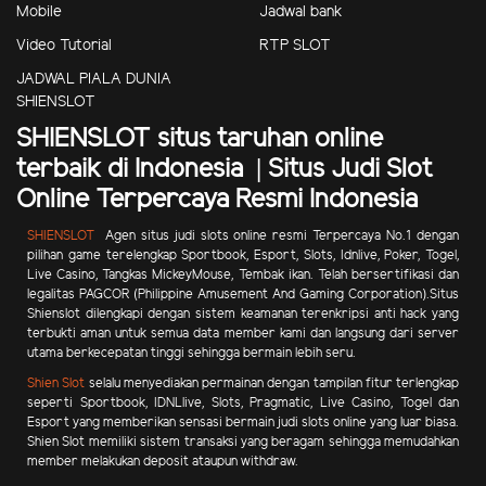
Mobile
Jadwal bank
Video Tutorial
RTP SLOT
JADWAL PIALA DUNIA
SHIENSLOT
SHIENSLOT situs taruhan online
terbaik di Indonesia | Situs Judi Slot
Online Terpercaya Resmi Indonesia
SHIENSLOT
Agen situs judi slots online resmi Terpercaya No.1 dengan
pilihan game terelengkap Sportbook, Esport, Slots, Idnlive, Poker, Togel,
Live Casino, Tangkas MickeyMouse, Tembak ikan.
Telah bersertifikasi dan
legalitas PAGCOR (Philippine Amusement And Gaming Corporation).Situs
Shienslot dilengkapi dengan sistem keamanan terenkripsi anti hack yang
terbukti aman untuk semua data member kami dan langsung dari server
utama berkecepatan tinggi sehingga bermain lebih seru.
Shien Slot
selalu menyediakan permainan dengan tampilan fitur terlengkap
seperti Sportbook, IDNLlive, Slots, Pragmatic, Live Casino, Togel dan
Esport yang memberikan sensasi bermain judi slots online yang luar biasa.
Shien Slot memiliki sistem transaksi yang beragam sehingga memudahkan
member melakukan deposit ataupun withdraw.