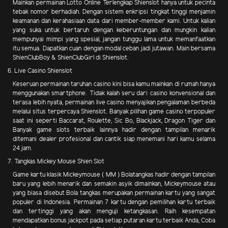
Mainkan permainan Lotto Online Terlengkap Shienslot hanya untuk pecinta
tebak nomor berhadiah. Dengan sistem enkripsi tingkat tinggi menjamin
keamanan dan kerahasiaan data dari member-member kami. Untuk kalian
yang suka untuk bertaruh dengan keberuntungan dan mungkin kalian
mempunyai mimpi yang spesial, jangan tunggu lama untuk memanfaatkan
itu semua. Dapatkan cuan dengan modal ceban jadi jutawan. Main bersama
ShienClubBoy & ShienClubGirl di Shienslot.
6. Live Casino Shienslot
Keseruan permainan taruhan casino kini bisa kamu mainkan di rumah hanya
menggunakan smartphone. Tidak kalah seru dari casino konvensional dan
terasa lebih nyata, permainan live casino menyajikan pengalaman berbeda
melalui situs terpercaya Shienslot. Banyak pilihan game casino terpopuler
saat ini seperti Baccarat, Roulette, Sic Bo, Blackjack, Dragon Tiger dan
Banyak game slots terbaik lainnya hadir dengan tampilan menarik
ditemani dealer profesional dan cantik siap menemani hari kamu selama
24 jam.
7. Tangkas Mickey Mouse Shien Slot
Game kartu klasik Mickeymouse ( MM ) Bolatangkas hadir dengan tampilan
baru yang lebih menarik dan semakin asyik dimainkan, Mickeymouse atau
yang biasa disebut Bola tangkas merupakan permainan kartu yang sangat
populer di Indonesia. Permainan 7 kartu dengan pemilihan kartu terbaik
dan tertinggi yang akan menguji ketangkasan. Raih kesempatan
mendapatkan bonus jackpot pada setiap putaran kartu terbaik Anda, Coba