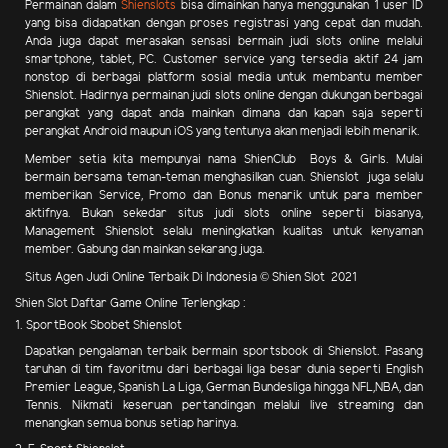
Permainan dalam
Shienslots
bisa dimainkan hanya menggunakan 1 user ID
yang bisa didapatkan dengan proses registrasi yang cepat dan mudah.
Anda juga dapat merasakan sensasi bermain judi slots online melalui
smartphone, tablet, PC. Customer service yang tersedia aktif 24 jam
nonstop di berbagai platform sosial media untuk membantu member
Shienslot. Hadirnya permainan judi slots online dengan dukungan berbagai
perangkat yang dapat anda mainkan dimana dan kapan saja seperti
perangkat Android maupun iOS yang tentunya akan menjadi lebih menarik.
Member setia kita mempunyai nama ShienClub Boys & Girls. Mulai
bermain bersama teman-teman menghasilkan cuan.
Shienslot juga selalu
memberikan Service, Promo dan Bonus menarik
untuk para member
aktifnya. Bukan sekedar situs judi slots online seperti biasanya,
Management Shienslot selalu meningkatkan kualitas untuk kenyaman
member. Gabung dan mainkan sekarang juga.
Situs Agen Judi Online Terbaik Di Indonesia © Shien Slot 2021
Shien Slot Daftar Game Online Terlengkap :
1. SportBook Sbobet Shienslot
Dapatkan pengalaman terbaik bermain sportsbook di Shienslot. Pasang
taruhan di tim favoritmu dari berbagai liga besar dunia seperti English
Premier League, Spanish La Liga, German Bundesliga hingga NFL,NBA, dan
Tennis. Nikmati keseruan pertandingan melalui live streaming dan
menangkan semua bonus setiap harinya.