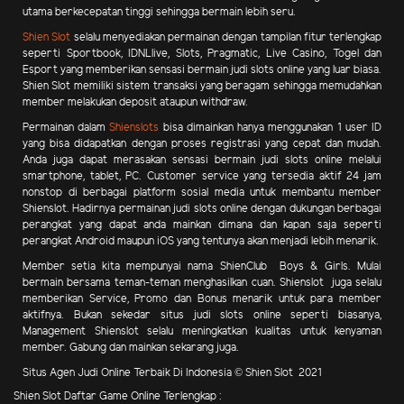
utama berkecepatan tinggi sehingga bermain lebih seru.
Shien Slot
selalu menyediakan permainan dengan tampilan fitur terlengkap
seperti Sportbook, IDNLlive, Slots, Pragmatic, Live Casino, Togel dan
Esport yang memberikan sensasi bermain judi slots online yang luar biasa.
Shien Slot memiliki sistem transaksi yang beragam sehingga memudahkan
member melakukan deposit ataupun withdraw.
Permainan dalam
Shienslots
bisa dimainkan hanya menggunakan 1 user ID
yang bisa didapatkan dengan proses registrasi yang cepat dan mudah.
Anda juga dapat merasakan sensasi bermain judi slots online melalui
smartphone, tablet, PC. Customer service yang tersedia aktif 24 jam
nonstop di berbagai platform sosial media untuk membantu member
Shienslot. Hadirnya permainan judi slots online dengan dukungan berbagai
perangkat yang dapat anda mainkan dimana dan kapan saja seperti
perangkat Android maupun iOS yang tentunya akan menjadi lebih menarik.
Member setia kita mempunyai nama ShienClub Boys & Girls. Mulai
bermain bersama teman-teman menghasilkan cuan.
Shienslot juga selalu
memberikan Service, Promo dan Bonus menarik
untuk para member
aktifnya. Bukan sekedar situs judi slots online seperti biasanya,
Management Shienslot selalu meningkatkan kualitas untuk kenyaman
member. Gabung dan mainkan sekarang juga.
Situs Agen Judi Online Terbaik Di Indonesia © Shien Slot 2021
Shien Slot Daftar Game Online Terlengkap :