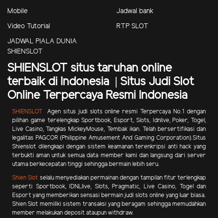
Mobile
Jadwal bank
Video Tutorial
RTP SLOT
JADWAL PIALA DUNIA
SHIENSLOT
SHIENSLOT situs taruhan online
terbaik di Indonesia | Situs Judi Slot
Online Terpercaya Resmi Indonesia
SHIENSLOT
Agen situs judi slots online resmi Terpercaya No.1 dengan
pilihan game terelengkap Sportbook, Esport, Slots, Idnlive, Poker, Togel,
Live Casino, Tangkas MickeyMouse, Tembak ikan.
Telah bersertifikasi dan
legalitas PAGCOR (Philippine Amusement And Gaming Corporation).Situs
Shienslot dilengkapi dengan sistem keamanan terenkripsi anti hack yang
terbukti aman untuk semua data member kami dan langsung dari server
utama berkecepatan tinggi sehingga bermain lebih seru.
Shien Slot
selalu menyediakan permainan dengan tampilan fitur terlengkap
seperti Sportbook, IDNLlive, Slots, Pragmatic, Live Casino, Togel dan
Esport yang memberikan sensasi bermain judi slots online yang luar biasa.
Shien Slot memiliki sistem transaksi yang beragam sehingga memudahkan
member melakukan deposit ataupun withdraw.