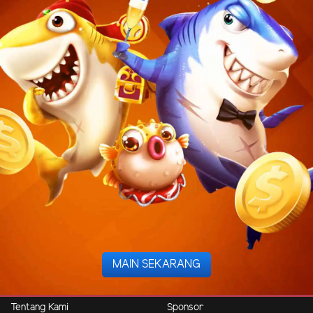
MAIN SEKARANG
Tentang Kami
Sponsor