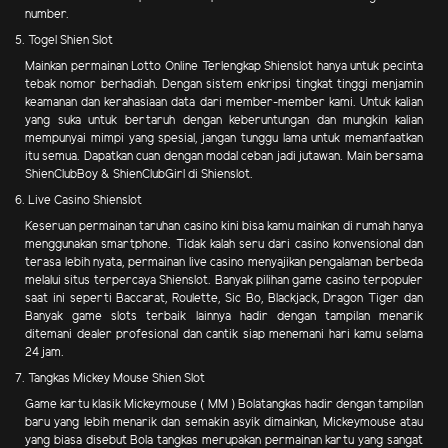
number.
5. Togel Shien Slot
Mainkan permainan Lotto Online Terlengkap Shienslot hanya untuk pecinta
tebak nomor berhadiah. Dengan sistem enkripsi tingkat tinggi menjamin
keamanan dan kerahasiaan data dari member-member kami. Untuk kalian
yang suka untuk bertaruh dengan keberuntungan dan mungkin kalian
mempunyai mimpi yang spesial, jangan tunggu lama untuk memanfaatkan
itu semua. Dapatkan cuan dengan modal ceban jadi jutawan. Main bersama
ShienClubBoy & ShienClubGirl di Shienslot.
6. Live Casino Shienslot
Keseruan permainan taruhan casino kini bisa kamu mainkan di rumah hanya
menggunakan smartphone. Tidak kalah seru dari casino konvensional dan
terasa lebih nyata, permainan live casino menyajikan pengalaman berbeda
melalui situs terpercaya Shienslot. Banyak pilihan game casino terpopuler
saat ini seperti Baccarat, Roulette, Sic Bo, Blackjack, Dragon Tiger dan
Banyak game slots terbaik lainnya hadir dengan tampilan menarik
ditemani dealer profesional dan cantik siap menemani hari kamu selama
24 jam.
7. Tangkas Mickey Mouse Shien Slot
Game kartu klasik Mickeymouse ( MM ) Bolatangkas hadir dengan tampilan
baru yang lebih menarik dan semakin asyik dimainkan, Mickeymouse atau
yang biasa disebut Bola tangkas merupakan permainan kartu yang sangat