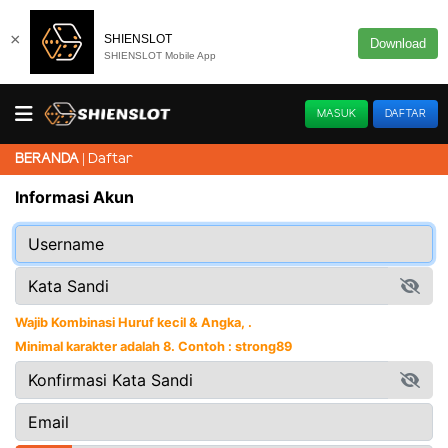
×
SHIENSLOT
Download
SHIENSLOT Mobile App
MASUK
DAFTAR
Daftar
BERANDA
Informasi Akun
Wajib Kombinasi Huruf kecil & Angka, .
Minimal karakter adalah 8. Contoh : strong89