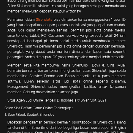
Esport yang memberikan sensasi bermain judi slots online yang luar biasa.
Shien Slot memiliki sistem transaksi yang beragam sehingga memudahkan
member melakukan deposit ataupun withdraw.
Permainan dalam
Shienslots
bisa dimainkan hanya menggunakan 1 user ID
yang bisa didapatkan dengan proses registrasi yang cepat dan mudah.
Anda juga dapat merasakan sensasi bermain judi slots online melalui
smartphone, tablet, PC. Customer service yang tersedia aktif 24 jam
nonstop di berbagai platform sosial media untuk membantu member
Shienslot. Hadirnya permainan judi slots online dengan dukungan berbagai
perangkat yang dapat anda mainkan dimana dan kapan saja seperti
perangkat Android maupun iOS yang tentunya akan menjadi lebih menarik.
Member setia kita mempunyai nama ShienClub Boys & Girls. Mulai
bermain bersama teman-teman menghasilkan cuan.
Shienslot juga selalu
memberikan Service, Promo dan Bonus menarik
untuk para member
aktifnya. Bukan sekedar situs judi slots online seperti biasanya,
Management Shienslot selalu meningkatkan kualitas untuk kenyaman
member. Gabung dan mainkan sekarang juga.
Situs Agen Judi Online Terbaik Di Indonesia © Shien Slot 2021
Shien Slot Daftar Game Online Terlengkap :
1. SportBook Sbobet Shienslot
Dapatkan pengalaman terbaik bermain sportsbook di Shienslot. Pasang
taruhan di tim favoritmu dari berbagai liga besar dunia seperti English