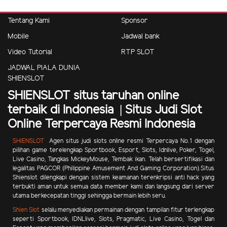
Tentang Kami
Sponsor
Mobile
Jadwal bank
Video Tutorial
RTP SLOT
JADWAL PIALA DUNIA
SHIENSLOT
SHIENSLOT situs taruhan online
terbaik di Indonesia | Situs Judi Slot
Online Terpercaya Resmi Indonesia
SHIENSLOT
Agen situs judi slots online resmi Terpercaya No.1 dengan
pilihan game terelengkap Sportbook, Esport, Slots, Idnlive, Poker, Togel,
Live Casino, Tangkas MickeyMouse, Tembak ikan.
Telah bersertifikasi dan
legalitas PAGCOR (Philippine Amusement And Gaming Corporation).Situs
Shienslot dilengkapi dengan sistem keamanan terenkripsi anti hack yang
terbukti aman untuk semua data member kami dan langsung dari server
utama berkecepatan tinggi sehingga bermain lebih seru.
Shien Slot
selalu menyediakan permainan dengan tampilan fitur terlengkap
seperti Sportbook, IDNLlive, Slots, Pragmatic, Live Casino, Togel dan