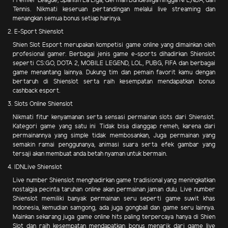
Premier League, Spanish La Liga, German Bundesliga hingga NFL,NBA, dan
Tennis. Nikmati keseruan pertandingan melalui live streaming dan
menangkan semua bonus setiap harinya.
2. E-Sport Shienslot
Shien Slot Esport merupakan kompetisi game online yang dimainkan oleh
profesional gamer. Berbagai jenis game e-sports dihadirkan Shienslot
seperti CS:GO, DOTA 2, MOBILE LEGEND, LOL, PUBG, FIFA dan berbagai
game menantang lainnya. Dukung tim dan pemain favorit kamu dengan
bertaruh di Shienslot serta raih kesempatan mendapatkan bonus
cashback esport.
3. Slots Online Shienslot
Nikmati fitur kenyamanan serta sensasi permainan slots dari Shienslot.
Kategori game yang satu ini Tidak bisa dianggap remeh, karena dari
permainannya yang simple tidak membosankan, Juga permainan yang
semakin ramai penggunanya, animasi suara serta efek gambar yang
tersaji akan membuat anda betah nyaman untuk bermain.
4. IDNLive Shienslot
Live number Shienslot menghadirkan game tradisional yang meningkatkan
nostalgia pecinta taruhan online akan permainan jaman dulu. Live number
Shienslot memiliki banyak permainan seru seperti game suwit khas
Indonesia, kemudian samgong, ada juga gongball dan game seru lainnya.
Mainkan sekarang juga game online hits paling terpercaya hanya di Shien
Slot dan raih kesempatan mendapatkan bonus menarik dari game live